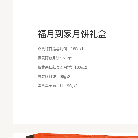
福月到家月饼礼盒
双黄纯白莲蓉月饼：180gx1
蛋黄阿胶月饼：90gx1
蛋黄果仁红豆沙月饼：180gx2
凤梨味月饼：90gx2
蛋黄黑芝麻月饼：90gx2