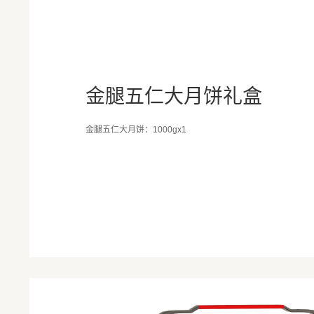
金腿五仁大月饼礼盒
金腿五仁大月饼：1000gx1