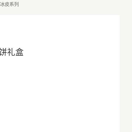
冰皮系列
饼礼盒