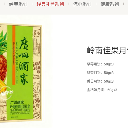
经典系列
经典礼盒系列
流心系列
健康系列
岭南佳果月
草莓月饼：50gx3
凤梨月饼：50gx3
香芒月饼：50gx3
金桔味月饼：50gx3