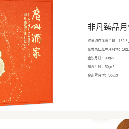
非凡臻品月
双黄纯白莲蓉月饼：162.5g
蛋黄果仁红豆沙月饼：162.5
金沙月饼：90gx2
椰蓉月饼：50gx3
金翡翠月饼：50gx3