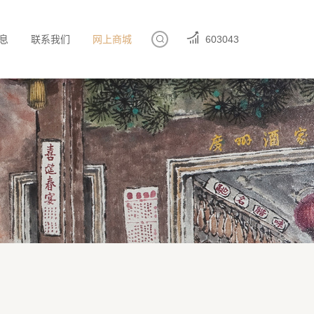
息
联系我们
网上商城
603043