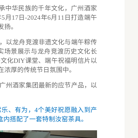
承中华民族的千年文化，广州酒家
年5月17日-2024年6月11日打造端午
发扬。
，以龙舟竞渡非遗文化与端午粽传
真实场景展示与龙舟竞渡历史文化长
文化DIY课堂、端午祝福明信片以
在浓厚的传统节日氛围中。
广州酒家集团最新的应节产品，以
常乐、有为，
4个美好祝愿融入到产
盒内搭配了一套特制汝窑茶具。