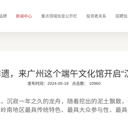
品牌
新闻中心
重点领域信息公开栏
投资者关系
招聘信
遗，来广州这个端午文化馆开启“
发布时间：2024-05-18
点击数：
10960
凡，沉寂一年之久的龙舟，随着挖出的泥土飘散，
是岭南地区最具传统特色、最具大众参与性、最具