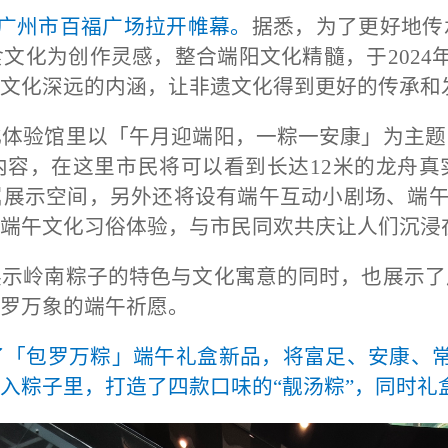
在广州市百福广场拉开帷幕。
据悉，为了更好地传
食文化为创作灵感，整合端阳文化精髓，于
2024
文化深远的内涵，让非遗文化得到更好的传承和
化体验馆里以「午月迎端阳，一粽一安康」为主题
内容，在这里市民将可以看到长达
12米的龙舟
展示空间，另外还将设有端午互动小剧场、端午
端午文化习俗体验，与市民同欢共庆让人们沉浸
展示岭南粽子的特色与文化寓意的同时，也展示了
罗万象的端午祈愿。
了「包罗万粽」端午礼盒新品，将富足、安康、
入粽子里，打造了四款口味的“靓汤粽”，同时礼