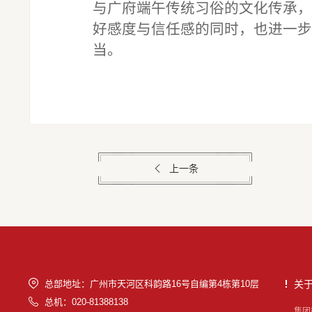
与广府端午传统习俗的文化传承，
好感度与信任感的同时，也进一步
当。
上一条
总部地址：广州市天河区科韵路16号自编第4栋第10层
关
总机：020-81388138
集团