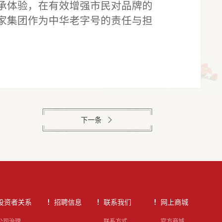
承体验，在有效增强市民对品牌的
家集团作为中华老字号的责任与担
下一条
投资者关系
招聘信息
联系我们
网上商城
公司治理
联系方式
官方商城