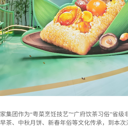
家集团作为
“粤菜烹饪技艺”“广府饮茶习俗”省
早茶、中秋月饼、新春年俗等文化传承，到本次