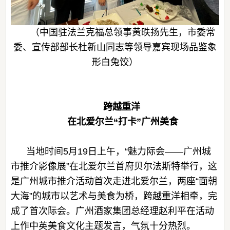
（中国驻法兰克福总领事黄昳扬先生，市委常
委、宣传部部长杜新山同志等领导嘉宾现场品鉴象
形白兔饺）
跨越重洋
在北爱尔兰“打卡”广州美食
当地时间5月19日上午，“魅力际会——广州城
市推介影像展”在北爱尔兰首府贝尔法斯特举行，这
是广州城市推介活动首次走进北爱尔兰，两座“面朝
大海”的城市以艺术与美食为桥，跨越重洋相牵，完
成了首次际会。广州酒家集团总经理赵利平在活动
上作中英美食文化主题发言，气氛十分热烈。