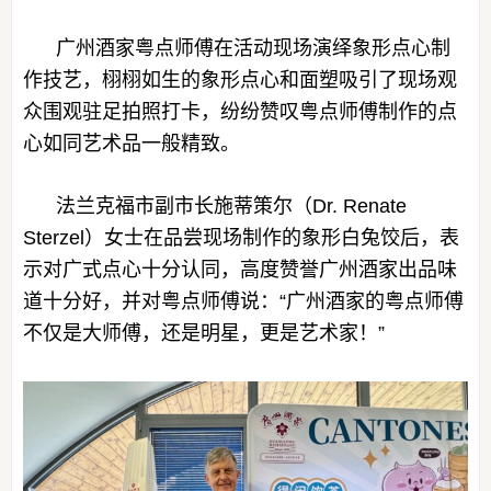
广州酒家粤点师傅在活动现场演绎象形点心制
作技艺，栩栩如生的象形点心和面塑吸引了现场观
众围观驻足拍照打卡，纷纷赞叹粤点师傅制作的点
心如同艺术品一般精致。
法兰克福市副市长施蒂策尔（Dr. Renate
Sterzel）女士在品尝现场制作的象形白兔饺后，表
示对广式点心十分认同，高度赞誉广州酒家出品味
道十分好，并对粤点师傅说：“广州酒家的粤点师傅
不仅是大师傅，还是明星，更是艺术家！”