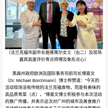
（法兰克福市副市长施蒂策尔女士（右二）及现场
嘉宾高度评价粤点师傅及象形点心）
黑森州政府欧洲及国际事务司前司长博喜文
（Dr. Michael Borchmann）博士称赞道：“今天的
活动现场没有传统的法兰克福食物，而是有美味的
高品质粤菜（点）。”博喜文博士积极参与本次活动
的推广传播，并表示这次对广州的城市及美食推介