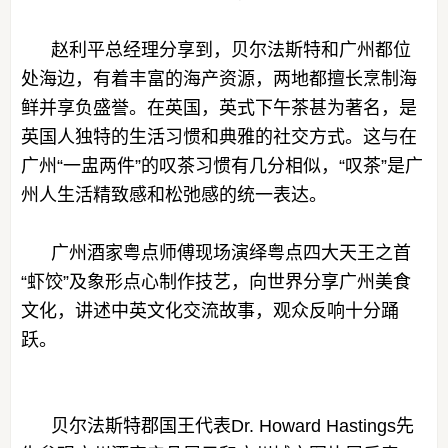
赵利平总经理分享到，贝尔法斯特和广州都位
处海边，有着丰富的海产资源，两地都擅长烹制海
鲜并享负盛誉。在英国，英式下午茶甚为著名，是
英国人独特的生活习惯和典雅的社交方式。这与在
广州“一盅两件”的叹茶习惯有几分相似，“叹茶”是广
州人生活精致感和松弛感的统一表达。
广州酒家粤点师傅现场演绎粤点四大天王之首
“虾饺”及象形点心制作技艺，向世界分享广州美食
文化，讲述中英文化交流故事，观众反响十分踊
跃。
贝尔法斯特郡国王代表Dr. Howard Hastings先