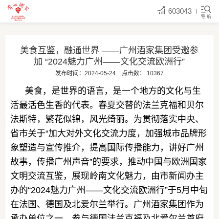
603043
导 航
美食互鉴，融通世界 ——广州酒家集团受邀参
加 “2024魅力广州——文化交流欧洲行”
发布时间：2024-05-24
点击数：
10367
美食，是世界的语言，是一个地方的文化与生
活最活色生香的代表。春夏交替的法兰克福和贝尔
法斯特，繁花似锦，风光绮丽。为贯彻落实中央、
省市关于“加大对外文化交流力度，加强城市品牌形
象塑造与宣传推介，提高国际传播能力，讲好广州
故事，传播广州声音”的要求，推动中国与欧洲国家
文明交流互鉴，展现岭南文化魅力，由市新闻办主
办的“2024魅力广州——文化交流欧洲行”于5月中旬
在法国、德国及北爱尔兰举行。广州酒家集团作为
承办单位之一，参与德国法兰克福及北爱尔兰首府