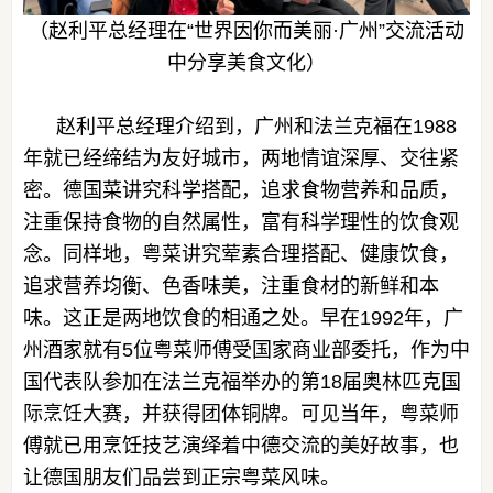
（赵利平总经理在“世界因你而美丽·广州”交流活动
中分享美食文化）
赵利平总经理介绍到，广州和法兰克福在1988
年就已经缔结为友好城市，两地情谊深厚、交往紧
密。德国菜讲究科学搭配，追求食物营养和品质，
注重保持食物的自然属性，富有科学理性的饮食观
念。同样地，粤菜讲究荤素合理搭配、健康饮食，
追求营养均衡、色香味美，注重食材的新鲜和本
味。这正是两地饮食的相通之处。早在1992年，广
州酒家就有5位粤菜师傅受国家商业部委托，作为中
国代表队参加在法兰克福举办的第18届奥林匹克国
际烹饪大赛，并获得团体铜牌。可见当年，粤菜师
傅就已用烹饪技艺演绎着中德交流的美好故事，也
让德国朋友们品尝到正宗粤菜风味。