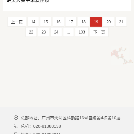
讲员大赛中荣获佳绩
上一页
14
15
16
17
18
19
20
21
22
23
24
...
103
下一页
总部地址：广州市天河区科韵路16号自编第4栋第10层
总机：020-81388138