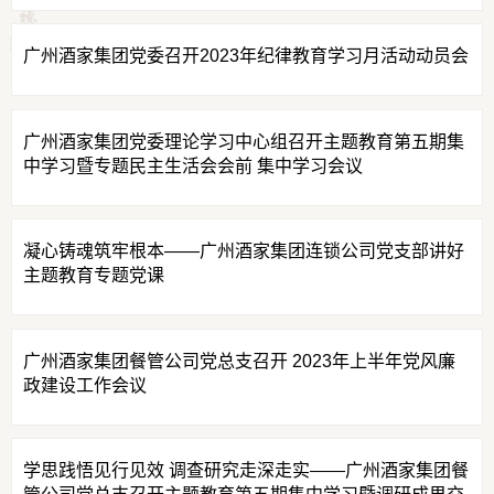
广州酒家集团党委召开2023年纪律教育学习月活动动员会
广州酒家集团党委理论学习中心组召开主题教育第五期集
中学习暨专题民主生活会会前 集中学习会议
凝心铸魂筑牢根本——广州酒家集团连锁公司党支部讲好
主题教育专题党课
广州酒家集团餐管公司党总支召开 2023年上半年党风廉
政建设工作会议
学思践悟见行见效 调查研究走深走实——广州酒家集团餐