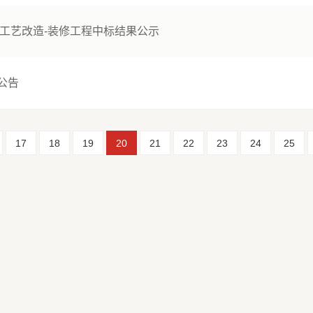
饼工艺改造-装修工程中标结果公示
公告
17
18
19
20
21
22
23
24
25