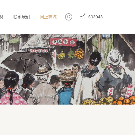
息
联系我们
网上商城
603043