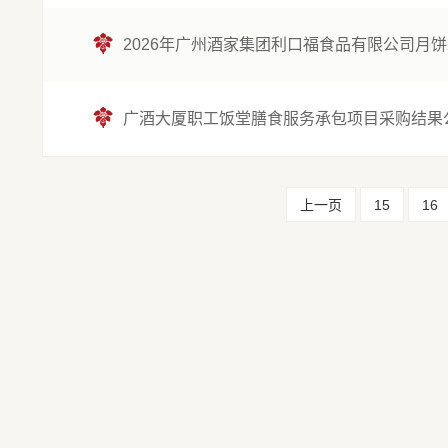
2026年广州酒家集团利口福食品有限公司月
广酒大厦职工饭堂膳食服务承包项目采购结果
上一页
15
16