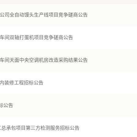
限公司全自动馒头生产线项目竞争磋商公告
点车间双轴打蛋机项目竞争磋商公告
号车间天面中央空调机房改造采购结果公告
室内装修工程招标公告
标公告
工总承包项目第三方检测服务招标公告