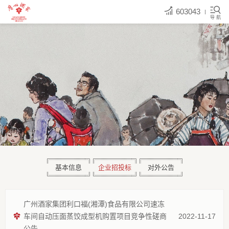
603043
导 航
基本信息
企业招投标
对外公告
广州酒家集团利口福(湘潭)食品有限公司速冻
车间自动压面蒸饺成型机购置项目竞争性磋商
2022-11-17
公告