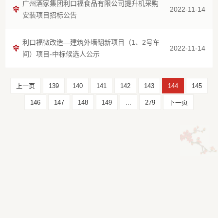
广州酒家集团利口福食品有限公司提升机采购
2022-11-14
安装项目招标公告
利口福微改造—建筑外墙翻新项目（1、2号车
2022-11-14
间）项目-中标候选人公示
上一页
139
140
141
142
143
144
145
146
147
148
149
...
279
下一页