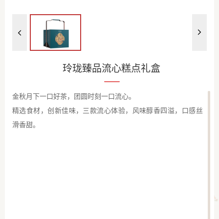
玲珑臻品流心糕点礼盒
金秋月下一口好茶，团圆时刻一口流心。
精选食材，创新佳味，三款流心体验，风味醇香四溢，口感丝
滑香甜。