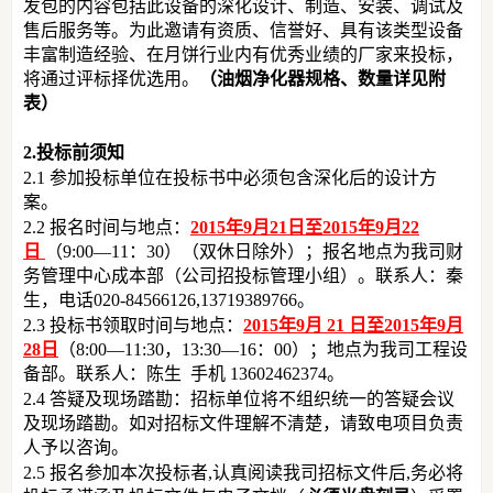
发包的内容包括此设备的深化设计、制造、安装、调试及
售后服务等。为此邀请有资质、信誉好、具有该类型设备
丰富制造经验、在月饼行业内有优秀业绩的厂家来投标，
将通过评标择优选用。
（油烟净化器规格、数量详见附
表）
2.投标前须知
2.1 参加投标单位在投标书中必须包含深化后的设计方
案。
2.2 报名时间与地点：
2015年9月21日至2015年9月22
日
（9:00
—
11：30）（双休日除外）；报名地点为我司财
务管理中心成本部（公司招投标管理小组）。联系人：秦
生，电话020-84566126,13719389766。
2.3 投标书领取时间与地点：
2015年9月 21 日至2015年9月
28日
（8:00
—
11:30，13:30
—
16：00）；地点为我司工程设
备部。联系人：陈生 手机 13602462374。
2.4 答疑及现场踏勘：招标单位将不组织统一的答疑会议
及现场踏勘。如对招标文件理解不清楚，请致电项目负责
人予以咨询。
2.5 报名参加本次投标者,认真阅读我司招标文件后,务必将