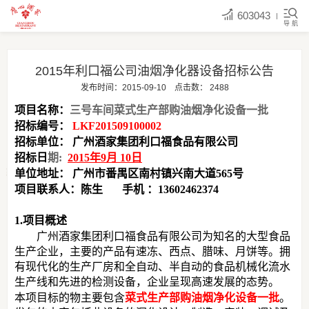
603043
导 航
2015年利口福公司油烟净化器设备招标公告
发布时间：2015-09-10
点击数：
2488
项目名称：
三号车间菜式生产部购油烟净化设备一批
招标编号：
LKF201509100002
招标单位： 广州酒家集团利口福食品有限公司
招标日
期:
2015年9月 10日
单位地址： 广州市番禺区南村镇兴南大道565号
项目联系人：陈生 手机 ：13602462374
1.项目概述
广州酒家集团利口福食品有限公司为知名的大型食品
生产企业，主要的产品有速冻、西点、腊味、月饼等。拥
有现代化的生产厂房和全自动、半自动的食品机械化流水
生产线和先进的检测设备，企业呈现高速发展的态势。
本项目标的物主要包含
菜式生产部购油烟净化设备一批
。