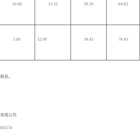
10.00
35.33
39.29
84.62
5.00
32.00
39.43
76.43
式联系。
司
理有限公司
383274