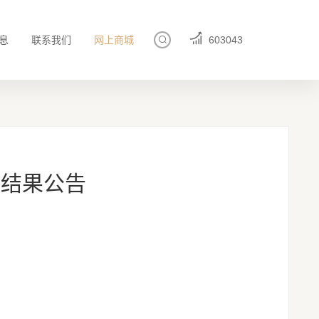
息
联系我们
网上商城
603043
交结果公告