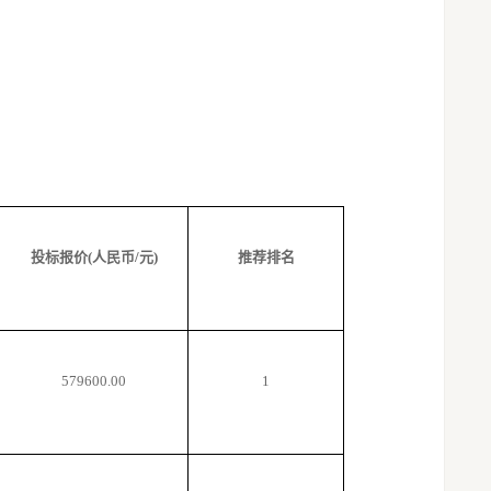
投标报价
(人民币/元)
推荐排名
579600
.00
1