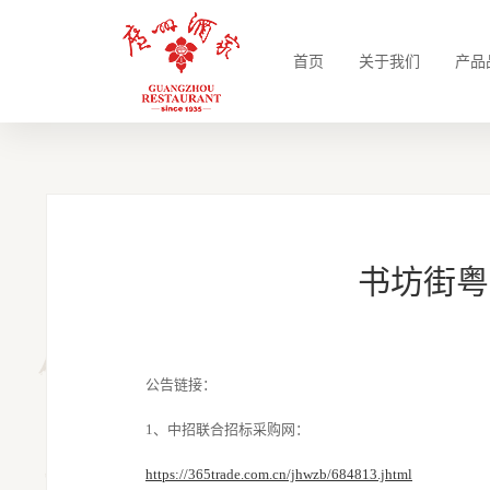
首页
关于我们
产品
书坊街粤
公告链接：
1、中招联合招标采购网：
https://365trade.com.cn/jhwzb/684813.jhtml