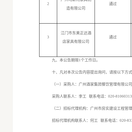
2
通过
造有限公司
江门市东美正达酒
3
通过
店家具有限公司
九、本公告期限
1个工作日。
十、凡对本次公告内容提出询问，请按以下方
（一）采购人：广州酒家集团餐饮管理有限公
采购人联系人：
李工
联系电话：
020-81060313
（二）招标代理机构：
广州市房实建设工程管
招标代理机构联系人：
何工
联系电话：
020-83