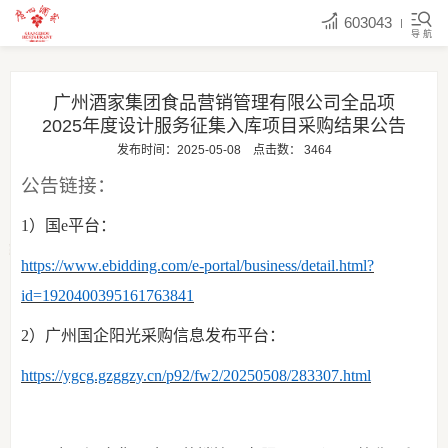
603043
导 航
广州酒家集团食品营销管理有限公司全品项
2025年度设计服务征集入库项目采购结果公告
发布时间：2025-05-08
点击数：
3464
公告链接：
1）
国
e平台：
https://www.ebidding.com/e-portal/business/detail.html?
id=1920400395161763841
2）
广州国企阳光采购信息发布平台：
https://ygcg.gzggzy.cn/p92/fw2/20250508/283307.html