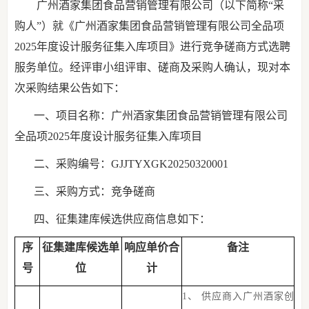
广
州酒家集团食品营销管理有限公司（以下简称
“采
购人”）就《广州酒家集团食品营销管理有限公司全品项
2025年度设计服务征集入库项目》
进行竞争磋商方式选聘
服务单位
。经评审小组评审、
磋商
及采购人确认，现对本
次采购结果公告如下：
一、
项目名称：广州酒家集团食品营销管理有限公司
全品项
2025年度设计服务征集入库项目
二、
采购编号：
GJJTYXGK20250320001
三、
采购方式：
竞争磋商
四、征集建库候选供应商信息如下：
序
征集建库候选单
响应单价合
备注
号
位
计
1、
供应商入广州酒家创