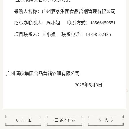
采购人名称：
广
州酒家集团食品营销管理有限公司
招标办联系人：
周小姐
联系方式
：
18566459551
项目联系人：
甘小姐
联系电话：
13798162435
广
州酒家集团食品营销管理有限公司
2
02
5
年
5
月
8
日
上一条
返回列表
下一条