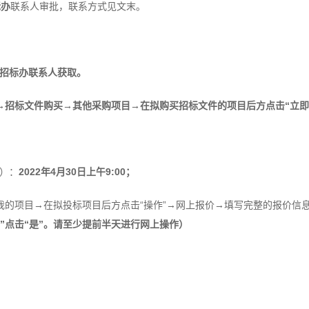
标办
联系人审批，联系方式见文末。
招标办联系人获取。
→招标文件购买→其他采购项目→在拟购买招标文件的项目后方点击“立即
同）：
2022
年4月30日上午9:00；
→我的项目→在拟投标项目后方点击“操作”→网上报价→填写完整的报价
点击“是”
。请至少提前半天进行网上操作
）