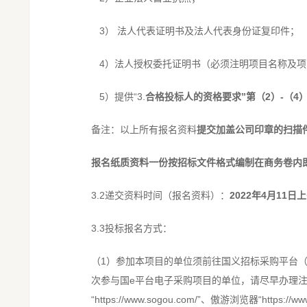
3） 法人代表证明书及法人代表身份证复印件；
4）法人授权委托证明书（必须注明项目名称及项
5）提供“3.
合格投标人的资格要求”第（2）-（
备注：以上所有报名资料
提交加盖公司印章的扫描
报名纸质资料一份按招标文件格式编制在商务卷内
3.2递交资料时间（报名资料）：
2022年4月11日上
3.3投标报名方式：
（1）参加本项目的单位须前往国义招标采购平台（简称“
次参与国e平台电子采购项目的单位，请尽早办理
“https://www.sogou.com/”、傲游浏览器“https://ww