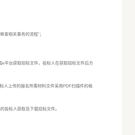
及审查相关事务的流程”；
国e平台获取招标文件，投标人在获取招标文件后方
投标人上传的报名所需材料文件采用PDF扫描件的格
料的投标人获取及下载招标文件。