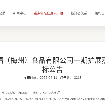
品牌
新闻中心
重点领域信息公开栏
投资者关系
招聘信
福（梅州）食品有限公司一期扩展
标公告
发布时间：2022-04-11
点击数：
3216
index.html#page=main:notice_details?
%9B%E6%A0%87%E5%85%AC%E5%91%8A&htmlContentId=120981&