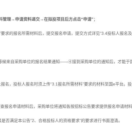
料管理→申请资料递交→在拟投项目后方点击“申请”
；
料”要求的报名所需材料后，提交报名申请，提交方式详见“3.4投标人报名
等候来自采购单位的报名结果通知——④接到采购单位的通知后，才能于
报名，投标人报名时须上传“3.1报名所需材料”要求的材料至国e平台。
核查报名申请材料后，采购单位将通知各按招标公告要求提供报名申请材
其是否满足本公告“2、合格投标人的资格要求”的要求进行书面澄清。