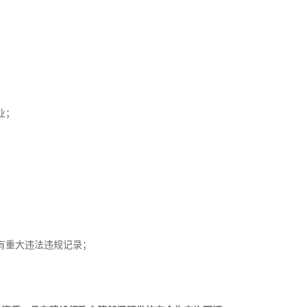
业；
；
有重大违法违规记录；