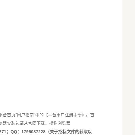
国e平台首页“用户指南”中的《平台用户注册手册》。首
览器安装包请从官网下载。搜狗浏览器
60671；QQ：1795087228（关于招标文件的获取以