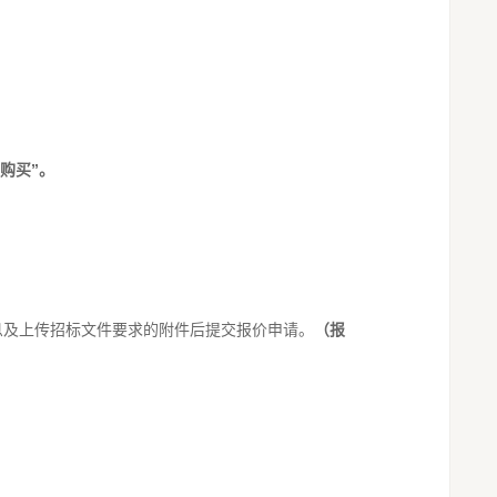
购买”。
信息及上传招标文件要求的附件后提交报价申请。
（
报