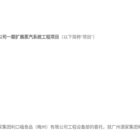
公司一期扩展蒸汽系统工程项目
（以下简称“项目”）
家集团利口福食品（梅州）有限公司工程设备部的委托，就广州酒家集团