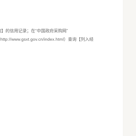
单查询】的信用记录；在“中国政府采购网”
ww.gsxt.gov.cn/index.html）查询【列入经