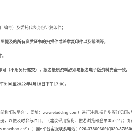
目编号）及委托代表身份证复印件；
4）里提及的所有资质证书的扫描件或盖章复印件以及截图等。
件
。
即可（不用另行递交），报名纸质资料必须与报名电子版资料完全一致。
午9:00至2022年4月18日下午17:00。
国e平台”，网址：www.ebidding.com）进行注册,操作步骤详见
注册，以便及时参与项目。（建议采用搜狗、傲游浏览器登录国e平台；浏
w.maxthon.cn/”）；
国e平台客服联系电话：020-37860669和020-378