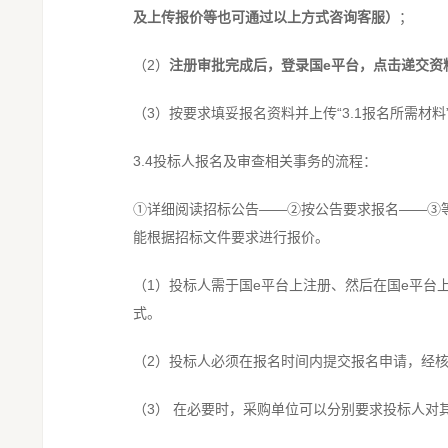
及上传报价等也可通过以上方式咨询客服）
；
（2）
注册审批完成后，登录国e平台，点击递交资
（3）按要求填妥报名资料并上传“3.1报名所需材
3.4投标人报名及审查相关事务的流程：
①详细阅读招标公告——②按公告要求报名——③
能根据招标文件要求进行报价。
（1）投标人需于国e平台上注册、然后在国e平台上
式。
（2）投标人必须在报名时间内提交报名申请，经
（3） 在必要时，采购单位可以分别要求投标人对