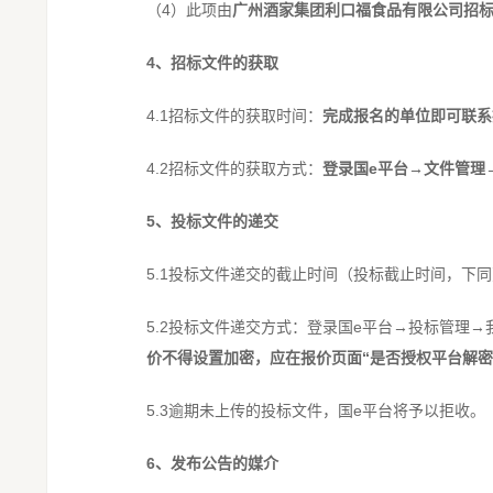
（4）此项由
广州酒家集团利口福食品有限公司招
4
、招标文件的获取
4.1招标文件的获取时间：
完成报名的单位即可联系
4.2招标文件的获取方式：
登录国e平台→文件管理
5
、投标文件的递交
5.1投标文件递交的截止时间（投标截止时间，下
5.2投标文件递交方式：登录国e平台→投标管理
价不得设置加密，
应在报价页面“是否授权平台解密”
5.3逾期未上传的投标文件，国e平台将予以拒收。
6
、发布公告的媒介