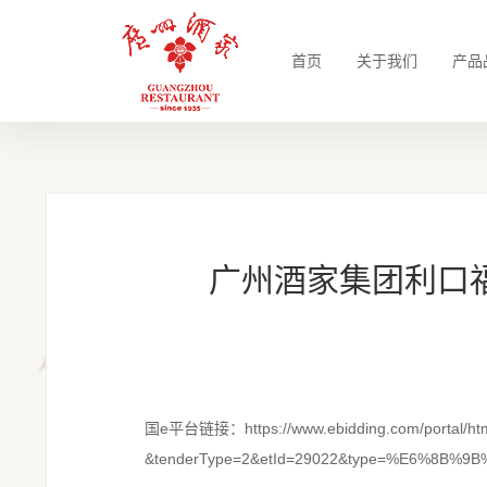
首页
关于我们
产品
广州酒家集团利口
国e平台链接：https://www.ebidding.com/portal/html/
&tenderType=2&etId=29022&type=%E6%8B