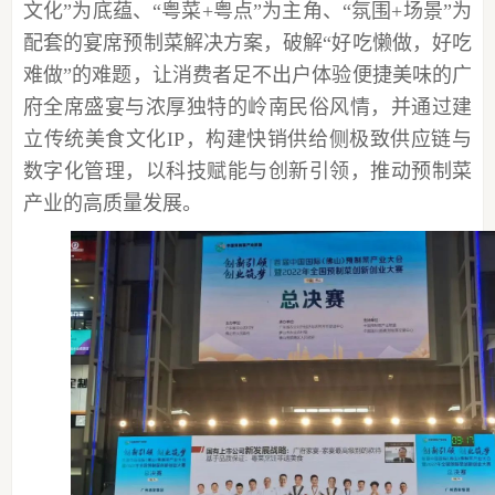
文化”为底蕴、“粤菜+粤点”为主角、“氛围+场景”为
配套的宴席预制菜解决方案，破解“好吃懒做，好吃
难做”的难题，让消费者足不出户体验便捷美味的广
府全席盛宴与浓厚独特的岭南民俗风情，并通过建
立传统美食文化IP，构建快销供给侧极致供应链与
数字化管理，以科技赋能与创新引领，推动预制菜
产业的高质量发展。