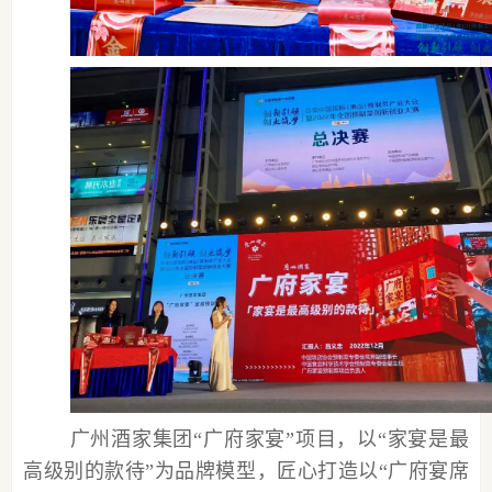
广州酒家集团
“广府家宴”项目，以“家宴是最
高级别的款待”为品牌模型，匠心打造以“广府宴席