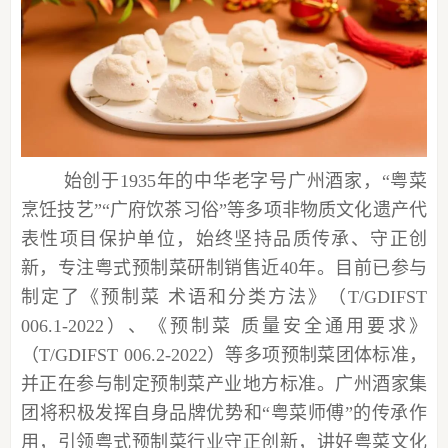
始创于
1935年的中华老字号广州酒家，“粤菜
烹饪技艺”“广府饮茶习俗”等多项非物质文化遗产代
表性项目保护单位，始终坚持品质传承、守正创
新，专注粤式预制菜研制销售近40年。目前已参与
制定了《预制菜 术语和分类方法》（T/GDIFST
006.1-2022）、《预制菜 质量安全通用要求》
（T/GDIFST 006.2-2022）等多项预制菜团体标准，
并正在参与制定预制菜产业地方标准。广州酒家集
团将积极发挥自身品牌优势和“粤菜师傅”的传承作
用，引领粤式预制菜行业守正创新，讲好粤菜文化