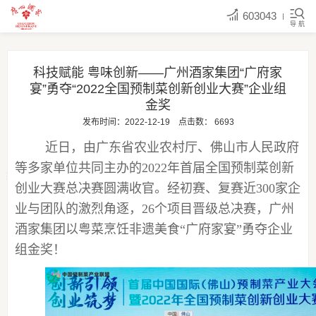
603043
导 航
科技赋能 粤味创新——广州酒家集团“广府家
宴”勇夺“2022全国预制菜创新创业大赛”企业组
金奖
发布时间：2022-12-19
点击数：
6693
近日，由广东省农业农村厅、佛山市人民政府
等多家单位共同主办的
2022年首届全国预制菜创新
创业大赛总决赛圆满收官。经初赛、复赛近300家企
业与团队的激烈角逐，26个项目晋级总决赛，广州
酒家集团以粤菜烹饪非遗美食“广府家宴”勇夺企业
组金奖！