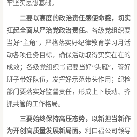
牢坚实思想基础。
二要以高度的政治责任感使命感，切实
扛起全面从严治党政治责任。
各级党组织要
当好
“主角”，严格落实好纪律教育学习月活
动各项任务目标，确保活动取得实实在在的
成效；各级党组织书记要当好“头雁”，管好
班子带好队伍，发挥好示范带头作用；纪检
部门要落实好监督责任，形成上下联动、齐
抓共管的工作格局。
三要始终保持高压态势，以新担当新作
为开创高质量发展新局面。
利口福公司领导