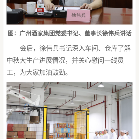
图：广州酒家集团党委书记、董事长徐伟兵讲话
会后，徐伟兵书记深入车间、仓库了解
中秋大生产进展情况，并关心慰问一线员
工，为大家加油鼓劲。