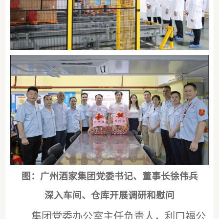
图：广州酒家集团党委书记、董事长徐伟兵
深入车间、仓库开展调研和慰问
集团党委办公室主任负责人，利口福公