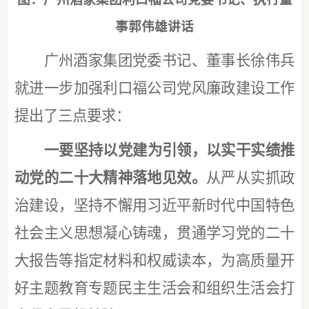
事郭伟雄讲话
广州酒家集团党委书记、董事长徐伟兵
就进一步加强利口福公司党风廉政建设工作
提出了三点要求：
一要坚持以党建为引领，以实干实绩推
动党的二十大精神落地见效。
从严从实抓政
治建设，坚持不懈用习近平新时代中国特色
社会主义思想凝心铸魂，贯通学习党的二十
大报告等指定材料和权威读本，为高质量开
好主题教育专题民主生活会和组织生活会打