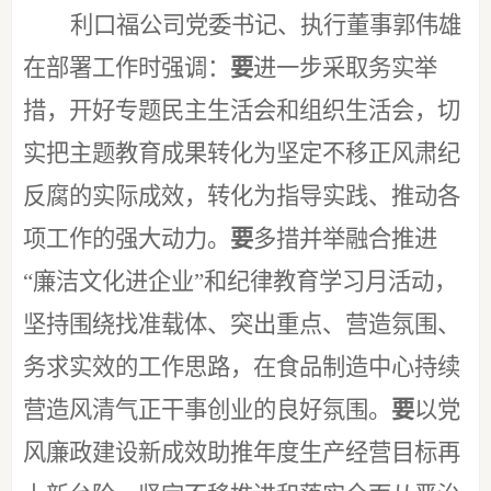
利口福公司党委书记、执行董事郭伟雄
在部署工作时强调：
要
进一步采取务实举
措，开好专题民主生活会和组织生活会，切
实把主题教育成果
转化为坚定不移正风肃纪
反腐的实际成效，
转化为指导实践、推动各
项工作的强大动力
。
要
多措并举融合推进
“廉洁文化进企业”和纪律教育学习月活动，
坚持围绕找准载体、突出重点、营造氛围、
务求实效的工作思路，在食品制造中心持续
营造风清气正干事创业的良好氛围。
要
以党
风廉政建设新成效助推年度生产经营目标再