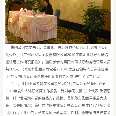
集团公司党委书记、董事长、总经理林杏绮同志代表集团公司
党委作了《广州酒家集团股份有限公司2010年度企业领导人员选
拔任用工作情况报告》，随后参会的集团公司领导和各级管理人员
共102人，分别对“集团公司党委2010年度企业领导人员选拔任用
工作”和“集团公司新选拔任用企业领导人员”进行了民主评议。
会上，集团下属各餐饮公司总经理和利口福公司经营班子作
2010年度个人述职述廉工作报告，针对学习贯彻“三个代表”重要思
想、科学发展观和党的路线方针政策，贯彻落实集团党委重大决
策、部署的情况；履行岗位职责情况；餐饮公司总体经营状况；贯
彻执行民主集中制，落实党风廉政建设责任制，遵守廉洁自律有关