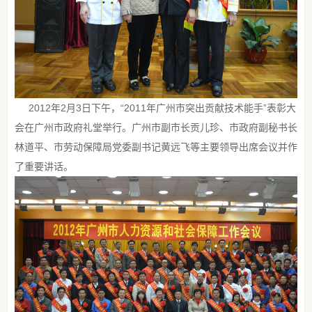
2012年2月3日下午，“2011年广州市突出贡献技术能手”表彰大
会在广州市政府礼堂举行。广州市副市长贡儿珍、市政府副秘书长
林道平、市劳动保障局党委副书记黄远飞等主要领导出席会议并作
了重要讲话。