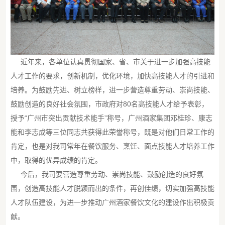
近年来，各单位认真贯彻国家、省、市关于进一步加强高技能
人才工作的要求，创新机制，优化环境，加快高技能人才的引进和
培养。为鼓励先进、树立榜样，进一步营造尊重劳动、崇尚技能、
鼓励创造的良好社会氛围，市政府对80名高技能人才给予表彰，
授予“广州市突出贡献技术能手”称号，广州酒家集团邓桂珍、康志
能和李志成等三位同志共获得此荣誉称号，既是对他们日常工作的
肯定，也是对我司常年在餐饮服务、烹饪、面点技能人才培养工作
中，取得的优异成绩的肯定。
今后，我司要营造尊重劳动、崇尚技能、鼓励创造的良好氛
围，创造高技能人才脱颖而出的条件，再创佳绩，切实加强高技能
人才队伍建设，为进一步推动广州酒家餐饮文化的建设作出积极贡
献。