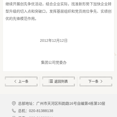
继续开展创先争优活动，结合企业实际，找准新形势下加快企业转
型升级的切入点和突破口，发挥基层组织和党员岗位争先、实绩创
优的先锋模范作用。
2012年12月12日
集团公司党委办
上一条
返回列表
下一条
总部地址：广州市天河区科韵路16号自编第4栋第10层
总机：020-81388138