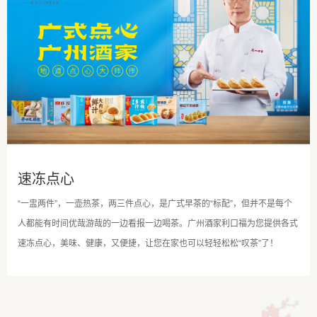
速冻点心
“一盅两件”，一壶热茶，两三件点心，是广式早茶的“标配”，但并不是每个
人都能有时间优哉游哉的一边看报一边喝茶。广州酒家利口福为您提供各式
速冻点心，美味、健康，又便捷，让您在家也可以轻轻松松“叹茶”了！