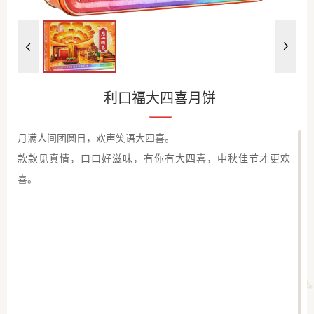
利口福大四喜月饼
月满人间团圆日，欢声笑语大四喜。
款款见真情，口口好滋味，有你有大四喜，中秋佳节才更欢
喜。