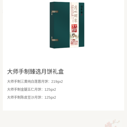
大师手制臻选月饼礼盒
大师手制三黄纯白莲蓉月饼：219gx2
大师手制金腿五仁月饼：125gx2
大师手制陈皮豆沙月饼：125gx2