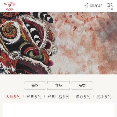
603043
导 航
餐饮
食品
品类
大师系列
经典系列
经典礼盒系列
流心系列
健康系列