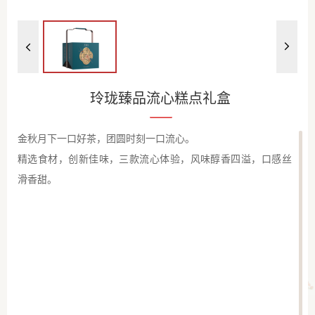
玲珑臻品流心糕点礼盒
金秋月下一口好茶，团圆时刻一口流心。
精选食材，创新佳味，三款流心体验，风味醇香四溢，口感丝
滑香甜。