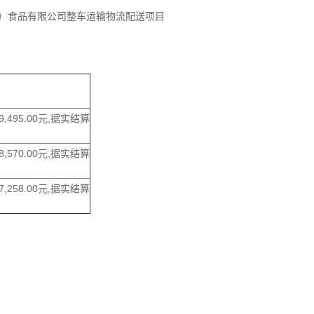
名）食品有限公司整车运输物流配送项目
89,495.00元,据实结算
78,570.00元,据实结算
77,258.00元,据实结算