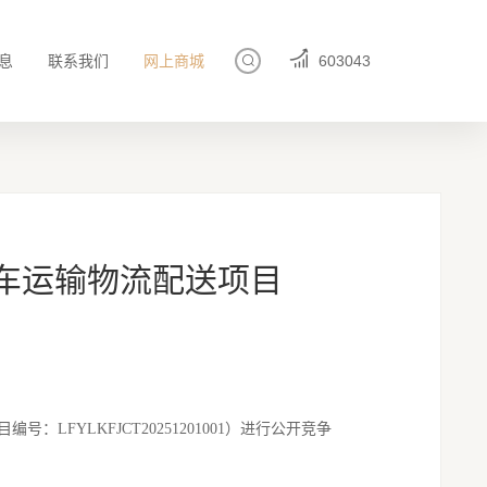
息
联系我们
网上商城
603043
整车运输物流配送项目
进行公开竞争
目编号：
LFYLKFJCT20251201001）