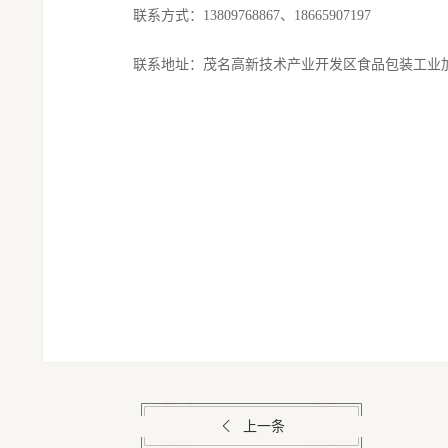
联系方式：
13809768867
、
18665907197
联系地址
：茂名高新技术产业开发区食品包装工业
上一条