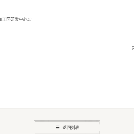
加工区研发中心
3F
返回列表