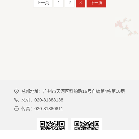
上一页
1
2
3
下一页
总部地址：广州市天河区科韵路16号自编第4栋第10层
总机：020-81388138
传真：020-81380611