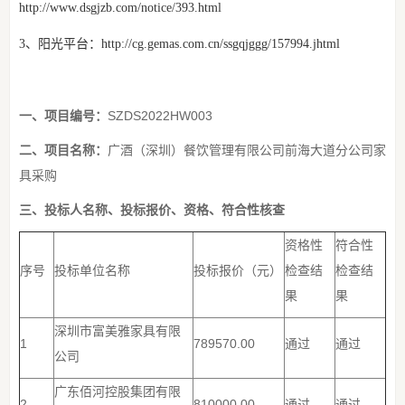
http://www.dsgjzb.com/notice/393.html
3、阳光平台：http://cg.gemas.com.cn/ssgqjggg/157994.jhtml
一、项目编号：
SZDS2022HW003
二、项目名称：
广酒（深圳）餐饮管理有限公司前海大道分公司家
具采购
三、投标人名称、投标报价、资格、符合性核查
资格性
符合性
序号
投标单位名称
投标报价（元）
检查结
检查结
果
果
深圳市富美雅家具有限
1
789570.00
通过
通过
公司
广东佰河控股集团有限
2
810000.00
通过
通过