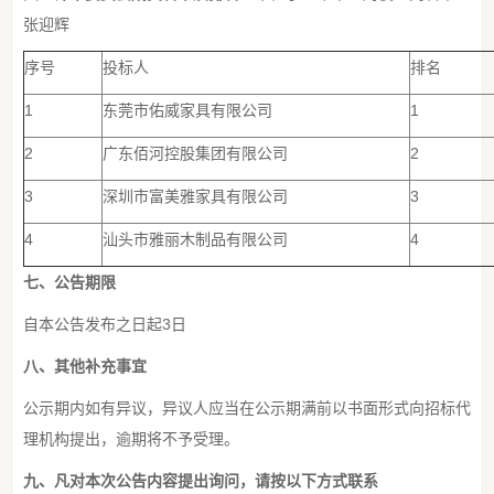
张迎辉
序号
投标人
排名
1
东莞市佑威家具有限公司
1
2
广东佰河控股集团有限公司
2
3
深圳市富美雅家具有限公司
3
4
汕头市雅丽木制品有限公司
4
七、公告期限
自本公告发布之日起3日
八、其他补充事宜
公示期内如有异议，异议人应当在公示期满前以书面形式向招标代
理机构提出，逾期将不予受理。
九、凡对本次公告内容提出询问，请按以下方式联系