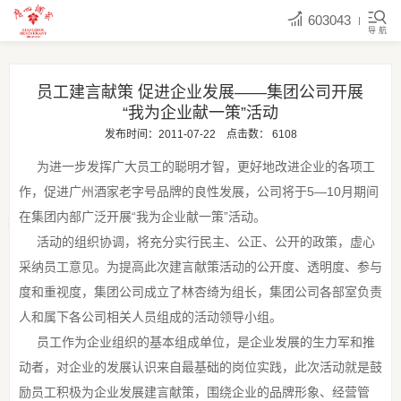
603043
导 航
员工建言献策 促进企业发展——集团公司开展
“我为企业献一策”活动
发布时间：2011-07-22
点击数：
6108
为进一步发挥广大员工的聪明才智，更好地改进企业的各项工
作，促进广州酒家老字号品牌的良性发展，公司将于5—10月期间
在集团内部广泛开展“我为企业献一策”活动。
活动的组织协调，将充分实行民主、公正、公开的政策，虚心
采纳员工意见。为提高此次建言献策活动的公开度、透明度、参与
度和重视度，集团公司成立了林杏绮为组长，集团公司各部室负责
人和属下各公司相关人员组成的活动领导小组。
员工作为企业组织的基本组成单位，是企业发展的生力军和推
动者，对企业的发展认识来自最基础的岗位实践，此次活动就是鼓
励员工积极为企业发展建言献策，围绕企业的品牌形象、经营管