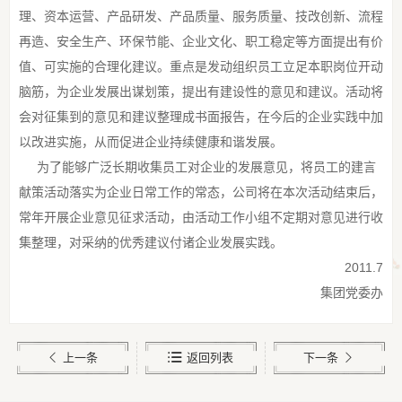
理、资本运营、产品研发、产品质量、服务质量、技改创新、流程
再造、安全生产、环保节能、企业文化、职工稳定等方面提出有价
值、可实施的合理化建议。重点是发动组织员工立足本职岗位开动
脑筋，为企业发展出谋划策，提出有建设性的意见和建议。活动将
会对征集到的意见和建议整理成书面报告，在今后的企业实践中加
以改进实施，从而促进企业持续健康和谐发展。
为了能够广泛长期收集员工对企业的发展意见，将员工的建言
献策活动落实为企业日常工作的常态，公司将在本次活动结束后，
常年开展企业意见征求活动，由活动工作小组不定期对意见进行收
集整理，对采纳的优秀建议付诸企业发展实践。
2011.7
集团党委办
上一条
返回列表
下一条