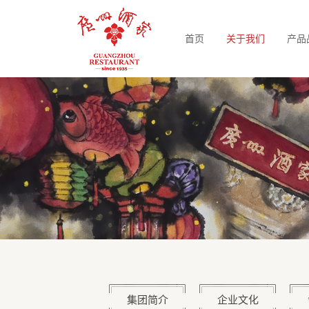
首页
关于我们
产品
集团简介
企业文化