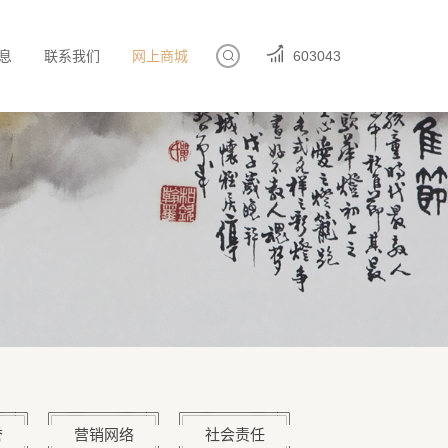
息
联系我们
网上商城
603043
誉
营销网络
社会责任