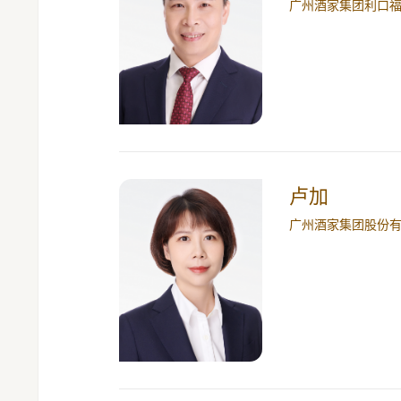
广州酒家集团利口
卢加
广州酒家集团股份