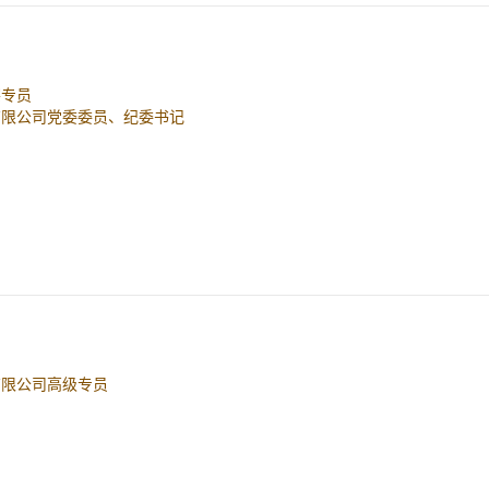
察专员
有限公司党委委员、纪委书记
有限公司高级专员