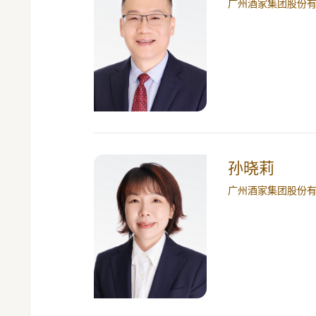
广州酒家集团股份
孙晓莉
广州酒家集团股份